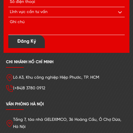
Đăng Ký
CHI NHÁNH HỒ CHÍ MINH
Lô A3, Khu công nghiệp Hiệp Phước, TP. HCM
(+84)8 3780 0912
VĂN PHÒNG HÀ NỘI
Tầng 7, tòa nhà GELEXIMCO, 36 Hoàng Cầu, Ô Chợ Dừa,
Hà Nội