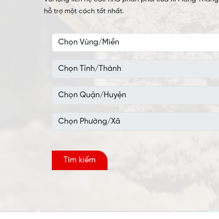
hỗ trợ một cách tốt nhất.
Tìm kiếm