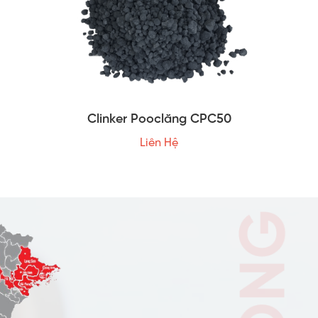
Clinker Pooclăng CPC50
Liên Hệ