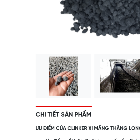
CHI TIẾT SẢN PHẨM
ƯU ĐIỂM CỦA CLINKER XI MĂNG THĂNG LO