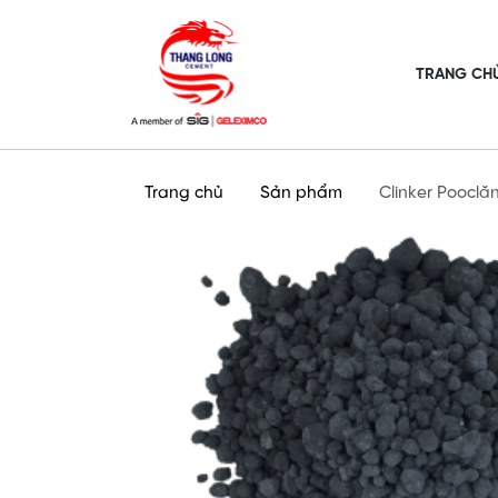
TRANG CH
Trang chủ
Sản phẩm
Clinker Poocl