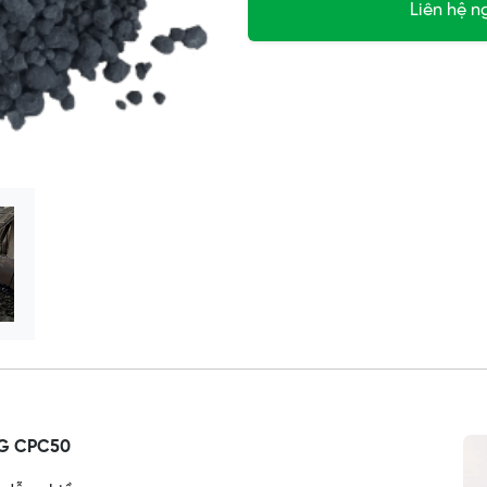
Liên hệ n
NG CPC50