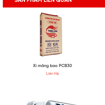
SẢN PHẨM LIÊN QUAN
Xi măng bao PCB30
Liên Hệ