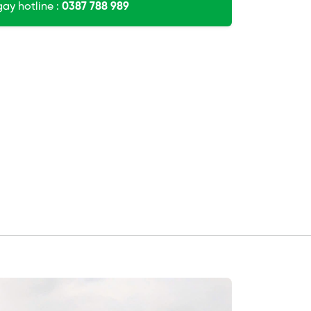
gay hotline :
0387 788 989