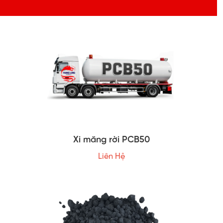
Xi măng rời PCB50
Liên Hệ